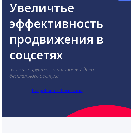
Увеличтье
эффективность
продвижения в
соцсетях
Зарегистируйтесь и получите 7 дней
бесплатного доступа.
Попробовать бесплатно