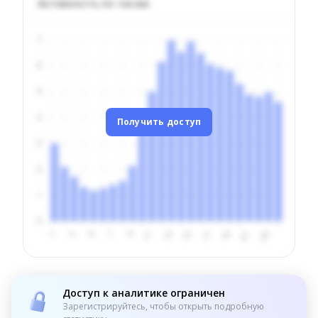
Активность по часам
Получить доступ
Доступ к аналитике ограничен
Зарегистрируйтесь, чтобы открыть подробную