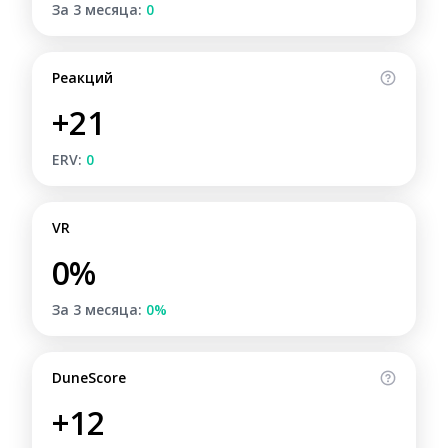
За 3 месяца:
0
Реакций
+21
ERV:
0
VR
0%
За 3 месяца:
0%
DuneScore
+12