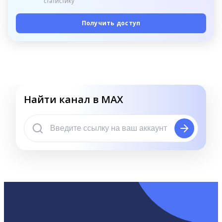
статистику
Получить доступ
Найти канал в MAX