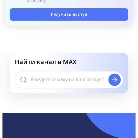
статистику
Получить доступ
Найти канал в MAX