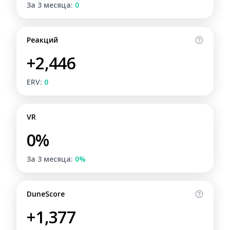
За 3 месяца:
0
Реакций
+2,446
ERV:
0
VR
0%
За 3 месяца:
0%
DuneScore
+1,377