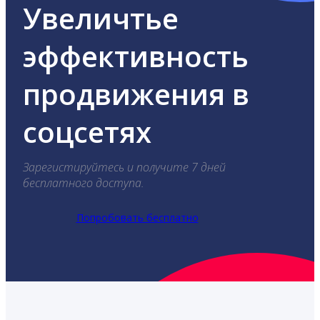
Увеличтье
эффективность
продвижения в
соцсетях
Зарегистируйтесь и получите 7 дней
бесплатного доступа.
Попробовать бесплатно