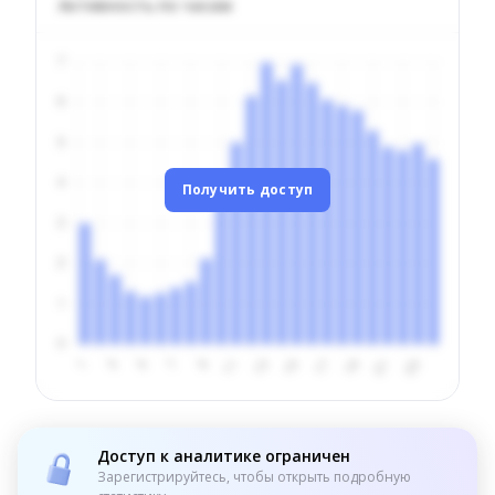
Активность по часам
Получить доступ
Доступ к аналитике ограничен
Зарегистрируйтесь, чтобы открыть подробную