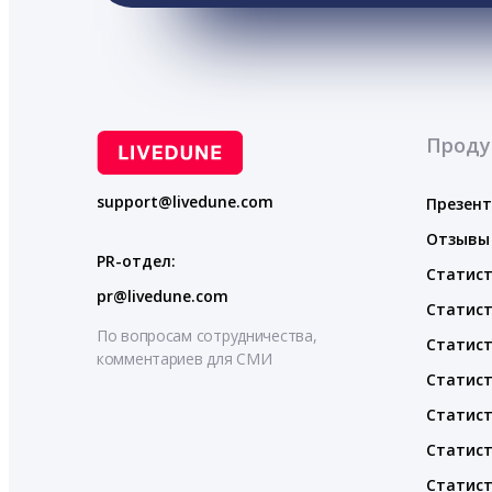
Проду
support@livedune.com
Презен
Отзывы
PR-отдел:
Статист
pr@livedune.com
Статист
По вопросам сотрудничества,
Статист
комментариев для СМИ
Статист
Статист
Статист
Статист