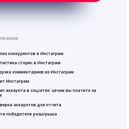
лезное
лиз конкурентов в Инстаграм
тистика сторис в Инстаграм
рузка комментариев из Инстаграм
ит Инстаграм
ап аккаунта в соцсетях: зачем вы платите за
M
верка аккаунтов для отчета
ти победителя розыгрыша