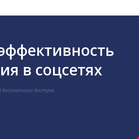
 эффективность
я в соцсетях
й бесплатного доступа.