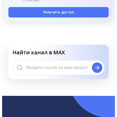
статистику
Получить доступ
Найти канал в MAX