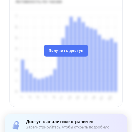
Активность по часам
Получить доступ
Доступ к аналитике ограничен
Зарегистрируйтесь, чтобы открыть подробную