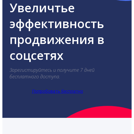
Увеличтье
эффективность
продвижения в
соцсетях
Зарегистируйтесь и получите 7 дней
бесплатного доступа.
Попробовать бесплатно