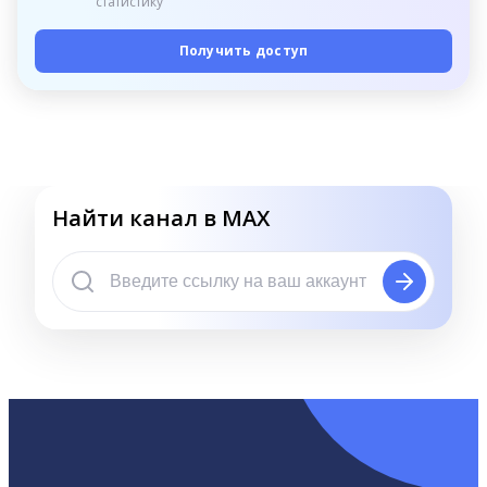
статистику
Получить доступ
Найти канал в MAX