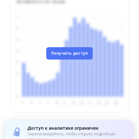
Активность по часам
Получить доступ
Доступ к аналитике ограничен
Зарегистрируйтесь, чтобы открыть подробную