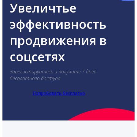
Увеличтье
эффективность
продвижения в
соцсетях
Зарегистируйтесь и получите 7 дней
бесплатного доступа.
Попробовать бесплатно