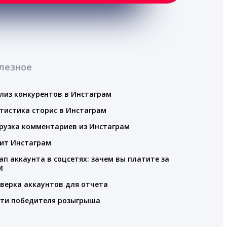
лезное
лиз конкурентов в Инстаграм
тистика сторис в Инстаграм
рузка комментариев из Инстаграм
ит Инстаграм
ап аккаунта в соцсетях: зачем вы платите за
M
верка аккаунтов для отчета
ти победителя розыгрыша