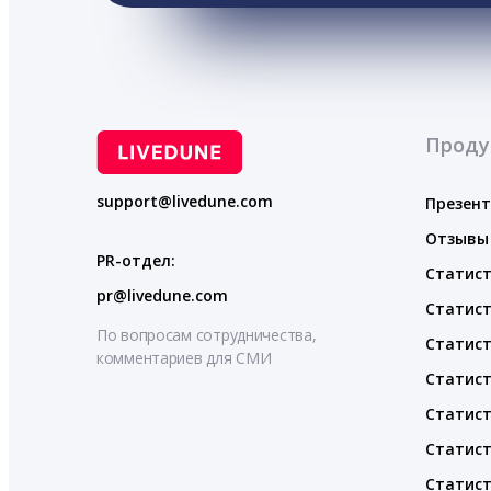
Проду
support@livedune.com
Презен
Отзывы
PR-отдел:
Статист
pr@livedune.com
Статист
По вопросам сотрудничества,
Статист
комментариев для СМИ
Статист
Статист
Статист
Статист