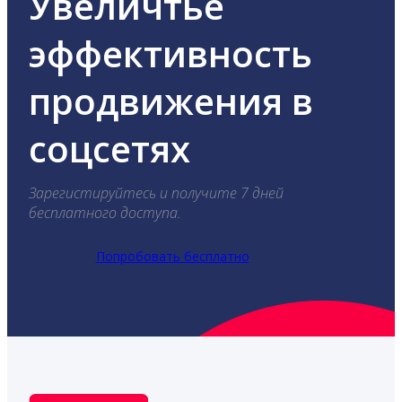
Увеличтье
эффективность
продвижения в
соцсетях
Зарегистируйтесь и получите 7 дней
бесплатного доступа.
Попробовать бесплатно