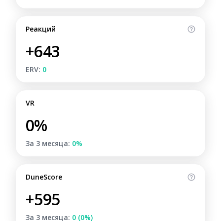
Реакций
+643
ERV:
0
VR
0%
За 3 месяца:
0%
DuneScore
+595
За 3 месяца:
0 (0%)