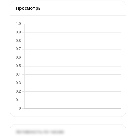
Просмотры
Активность по часам