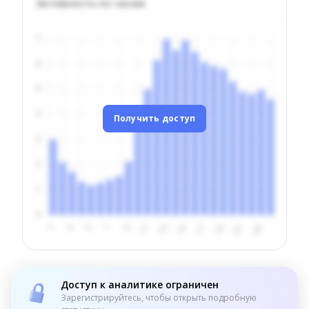
Активность по часам
Получить доступ
Доступ к аналитике ограничен
Зарегистрируйтесь, чтобы открыть подробную