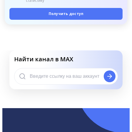
статистику
Получить доступ
Найти канал в MAX