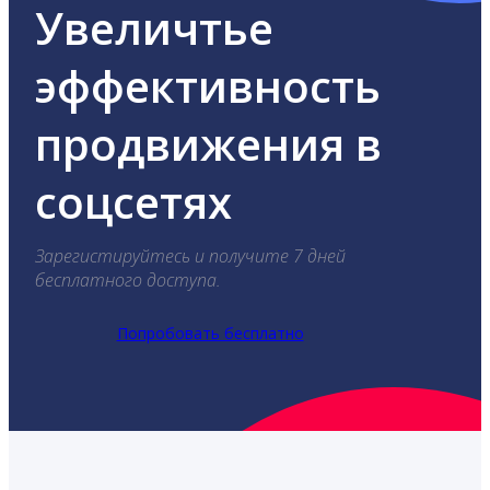
Увеличтье
эффективность
продвижения в
соцсетях
Зарегистируйтесь и получите 7 дней
бесплатного доступа.
Попробовать бесплатно