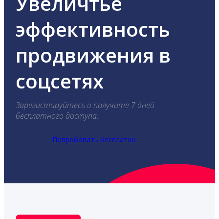
Увеличтье
эффективность
продвижения в
соцсетях
Зарегистируйтесь и получите 7 дней
бесплатного доступа.
Попробовать бесплатно