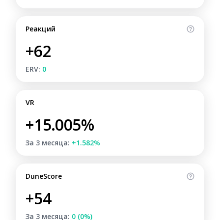
Реакций
+62
ERV:
0
VR
+15.005%
За 3 месяца:
+1.582%
DuneScore
+54
За 3 месяца:
0 (0%)