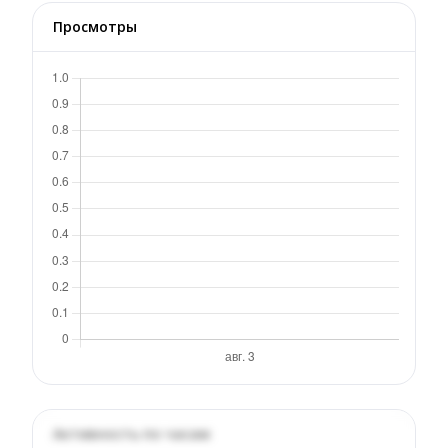
Просмотры
Активность по часам