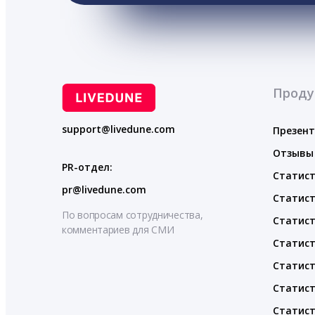
Проду
support@livedune.com
Презен
Отзывы
PR-отдел:
Статист
pr@livedune.com
Статист
По вопросам сотрудничества,
Статист
комментариев для СМИ
Статист
Статист
Статист
Статист