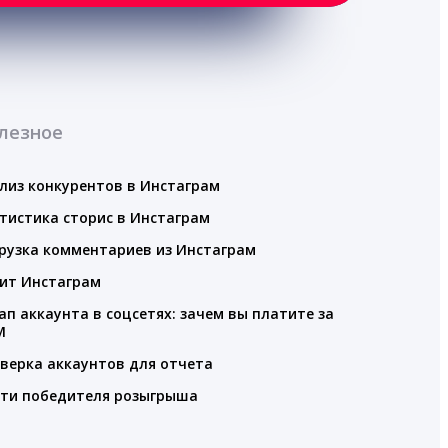
лезное
лиз конкурентов в Инстаграм
тистика сторис в Инстаграм
рузка комментариев из Инстаграм
ит Инстаграм
ап аккаунта в соцсетях: зачем вы платите за
M
верка аккаунтов для отчета
ти победителя розыгрыша