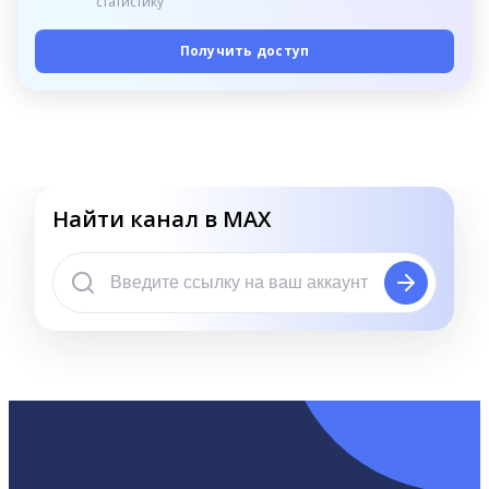
статистику
Получить доступ
Найти канал в MAX