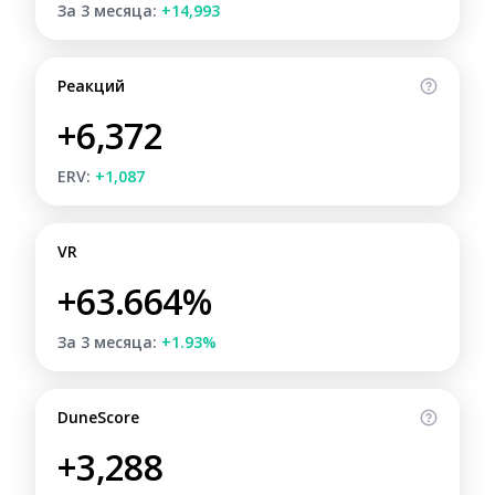
За 3 месяца:
+14,993
Реакций
+6,372
ERV:
+1,087
VR
+63.664%
За 3 месяца:
+1.93%
DuneScore
+3,288