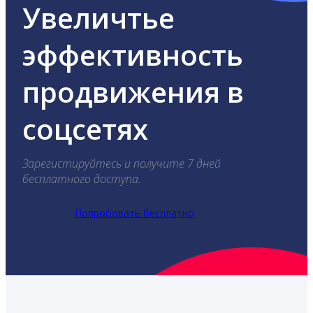
Увеличтье
эффективность
продвижения в
соцсетях
Зарегистируйтесь и получите 7 дней
бесплатного доступа.
Попробовать бесплатно