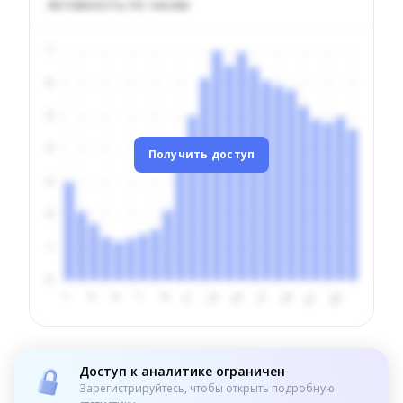
Активность по часам
Получить доступ
Доступ к аналитике ограничен
Зарегистрируйтесь, чтобы открыть подробную