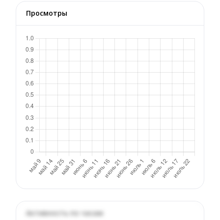
Просмотры
Активность по часам