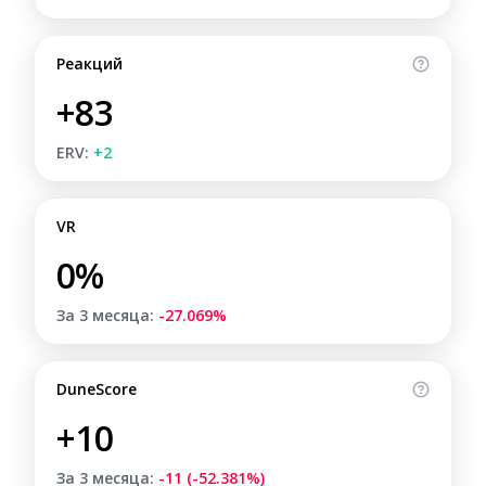
Реакций
+83
ERV:
+2
VR
0%
За 3 месяца:
-27.069%
DuneScore
+10
За 3 месяца:
-11 (-52.381%)