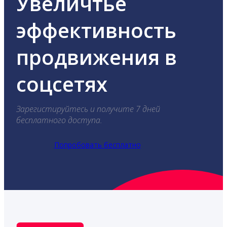
Увеличтье
эффективность
продвижения в
соцсетях
Зарегистируйтесь и получите 7 дней
бесплатного доступа.
Попробовать бесплатно