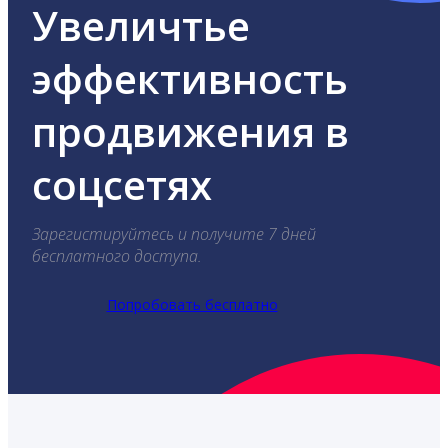
Увеличтье
эффективность
продвижения в
соцсетях
Зарегистируйтесь и получите 7 дней
бесплатного доступа.
Попробовать бесплатно