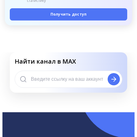
статистику
Получить доступ
Найти канал в MAX