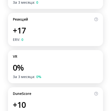
За 3 месяца:
0
Реакций
+17
ERV:
0
VR
0%
За 3 месяца:
0%
DuneScore
+10