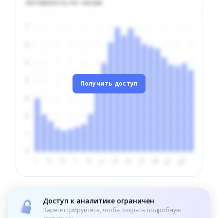
Активность по часам
Получить доступ
Доступ к аналитике ограничен
Зарегистрируйтесь, чтобы открыть подробную