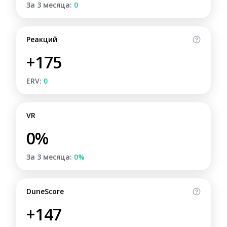
За 3 месяца:
0
Реакций
+175
ERV:
0
VR
0%
За 3 месяца:
0%
DuneScore
+147