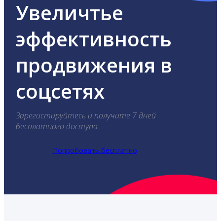
Увеличтье
эффективность
продвижения в
соцсетях
Зарегистируйтесь и получите 7 дней
бесплатного доступа.
Попробовать бесплатно