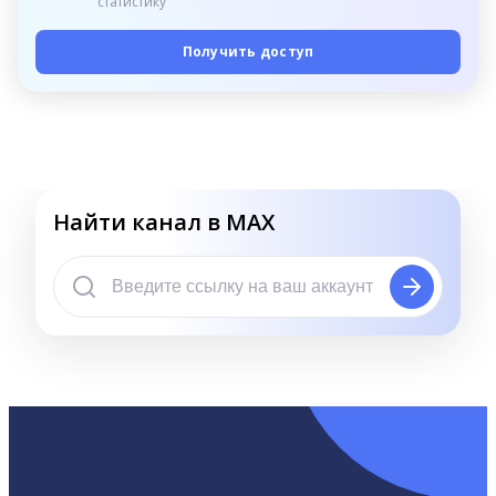
статистику
Получить доступ
Найти канал в MAX