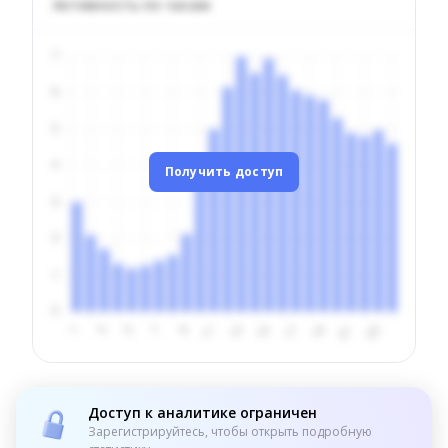
Активность по часам
Получить доступ
Доступ к аналитике ограничен
Зарегистрируйтесь, чтобы открыть подробную