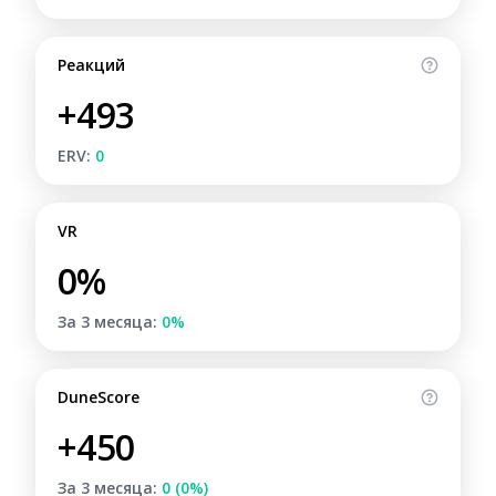
Реакций
+493
ERV:
0
VR
0%
За 3 месяца:
0%
DuneScore
+450
За 3 месяца:
0 (0%)