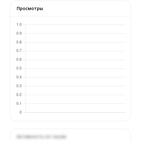
Просмотры
Активность по часам