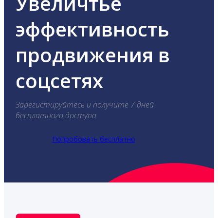
Увеличтье
эффективность
продвижения в
соцсетях
Зарегистируйтесь и получите 7 дней
бесплатного доступа.
Попробовать бесплатно