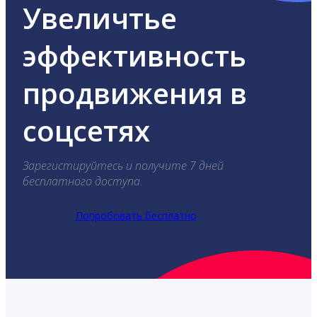
Увеличтье
эффективность
продвижения в
соцсетях
Зарегистируйтесь и получите 7 дней
бесплатного доступа.
Попробовать бесплатно