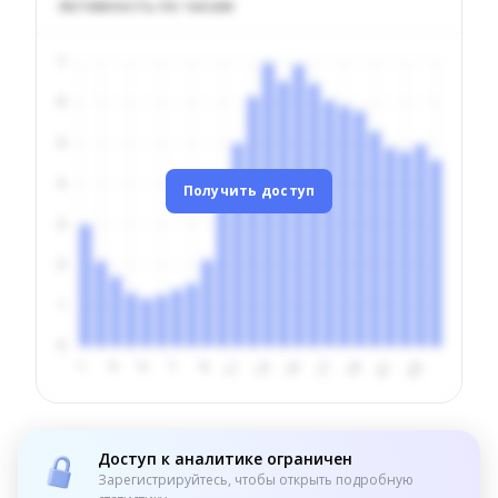
Активность по часам
Получить доступ
Доступ к аналитике ограничен
Зарегистрируйтесь, чтобы открыть подробную