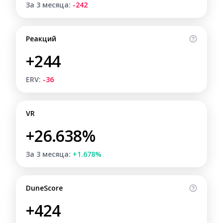
За 3 месяца:
-242
Реакций
+244
ERV:
-36
VR
+26.638%
За 3 месяца:
+1.678%
DuneScore
+424