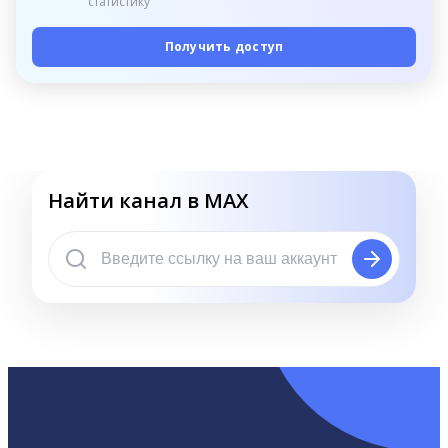
статистику
Получить доступ
Найти канал в MAX