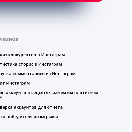
лезное
лиз конкурентов в Инстаграм
тистика сторис в Инстаграм
рузка комментариев из Инстаграм
ит Инстаграм
ап аккаунта в соцсетях: зачем вы платите за
M
верка аккаунтов для отчета
ти победителя розыгрыша