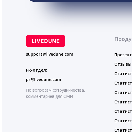
Проду
support@livedune.com
Презен
Отзывы
PR-отдел:
Статист
pr@livedune.com
Статист
По вопросам сотрудничества,
Статист
комментариев для СМИ
Статист
Статист
Статист
Статист