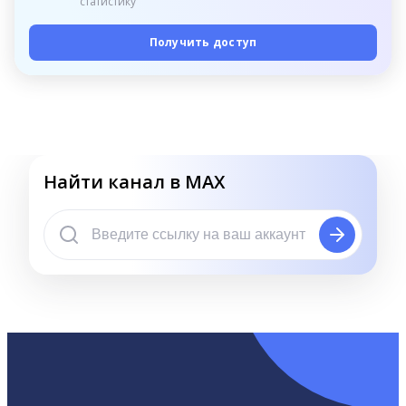
статистику
Получить доступ
Найти канал в MAX