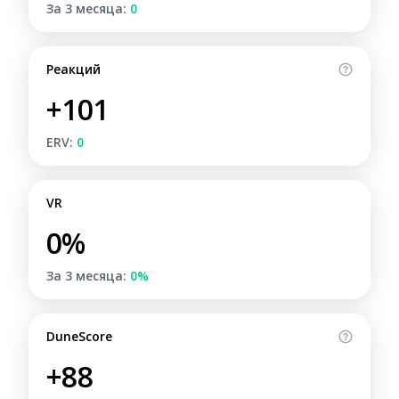
За 3 месяца:
0
Реакций
+101
ERV:
0
VR
0%
За 3 месяца:
0%
DuneScore
+88