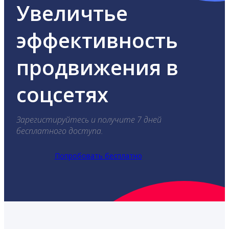
Увеличтье
эффективность
продвижения в
соцсетях
Зарегистируйтесь и получите 7 дней
бесплатного доступа.
Попробовать бесплатно