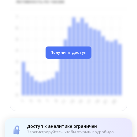
Активность по часам
Получить доступ
Доступ к аналитике ограничен
Зарегистрируйтесь, чтобы открыть подробную