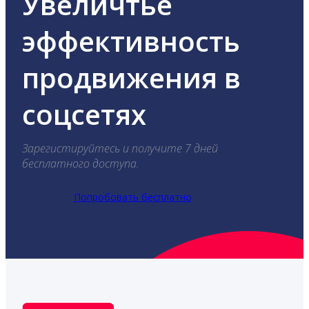
Увеличтье
эффективность
продвижения в
соцсетях
Зарегистируйтесь и получите 7 дней
бесплатного доступа.
Попробовать бесплатно