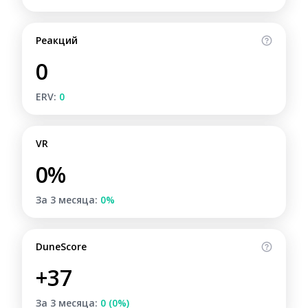
Реакций
0
ERV:
0
VR
0%
За 3 месяца:
0%
DuneScore
+37
За 3 месяца:
0 (0%)