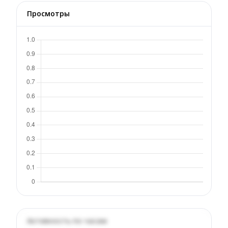
Просмотры
Активность по часам