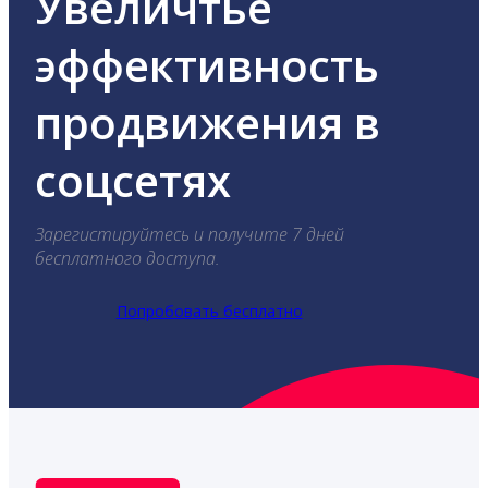
Увеличтье
эффективность
продвижения в
соцсетях
Зарегистируйтесь и получите 7 дней
бесплатного доступа.
Попробовать бесплатно