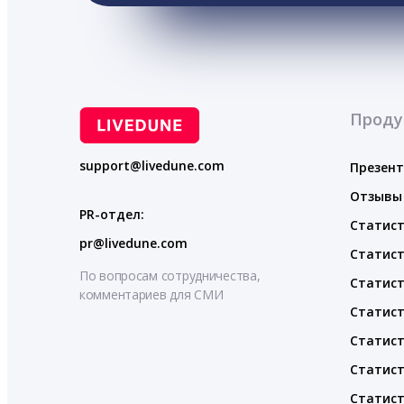
Проду
support@livedune.com
Презен
Отзывы
PR-отдел:
Статист
pr@livedune.com
Статист
По вопросам сотрудничества,
Статист
комментариев для СМИ
Статист
Статист
Статист
Статист