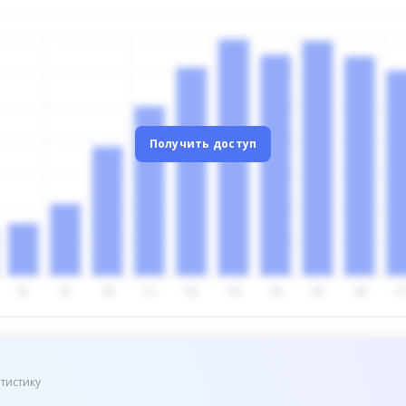
Получить доступ
тистику