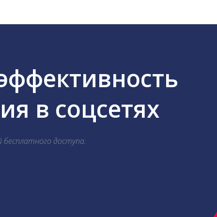
 эффективность
я в соцсетях
й бесплатного доступа.