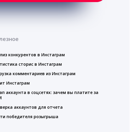
лезное
лиз конкурентов в Инстаграм
тистика сторис в Инстаграм
рузка комментариев из Инстаграм
ит Инстаграм
ап аккаунта в соцсетях: зачем вы платите за
M
верка аккаунтов для отчета
ти победителя розыгрыша