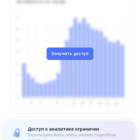
Активность по часам
Получить доступ
Доступ к аналитике ограничен
Зарегистрируйтесь, чтобы открыть подробную