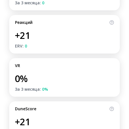
За 3 месяца:
0
Реакций
+21
ERV:
0
VR
0%
За 3 месяца:
0%
DuneScore
+21