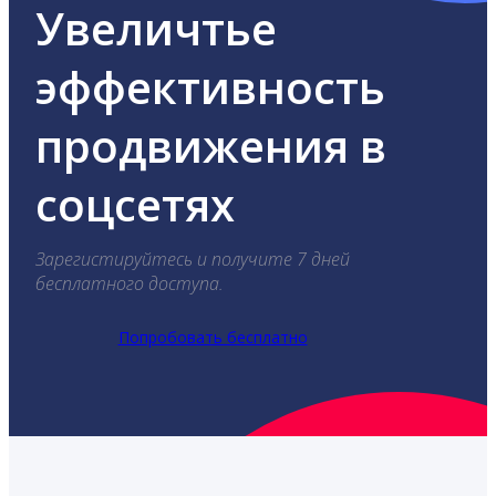
Увеличтье
эффективность
продвижения в
соцсетях
Зарегистируйтесь и получите 7 дней
бесплатного доступа.
Попробовать бесплатно