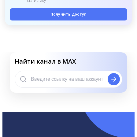
статистику
Получить доступ
Найти канал в MAX