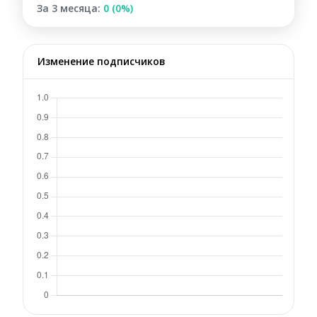
За 3 месяца:
0 (0%)
Изменение подписчиков