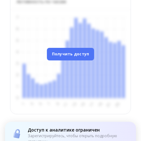
Активность по часам
Получить доступ
Доступ к аналитике ограничен
Зарегистрируйтесь, чтобы открыть подробную