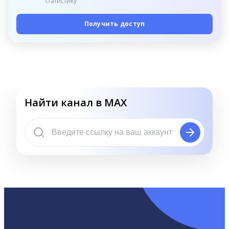
статистику
Получить доступ
Найти канал в MAX