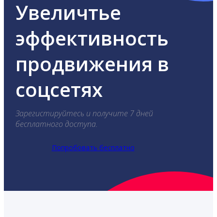
Увеличтье
эффективность
продвижения в
соцсетях
Зарегистируйтесь и получите 7 дней
бесплатного доступа.
Попробовать бесплатно