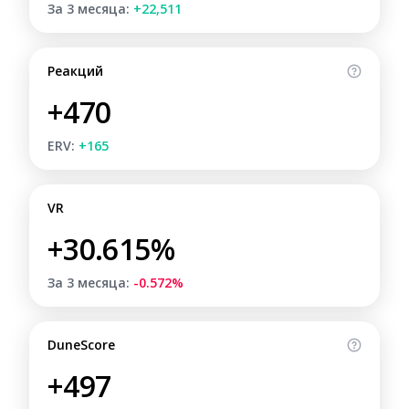
За 3 месяца:
+22,511
Реакций
+470
ERV:
+165
VR
+30.615%
За 3 месяца:
-0.572%
DuneScore
+497