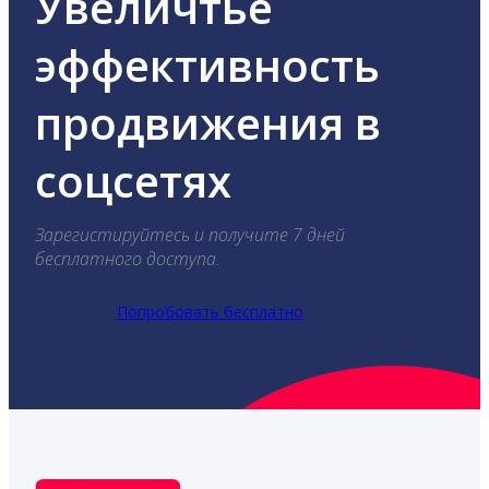
Увеличтье
эффективность
продвижения в
соцсетях
Зарегистируйтесь и получите 7 дней
бесплатного доступа.
Попробовать бесплатно