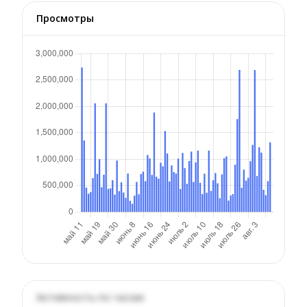
Просмотры
Активность по часам