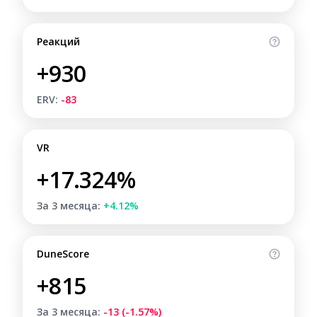
Реакций
+930
ERV:
-83
VR
+17.324%
За 3 месяца:
+4.12%
DuneScore
+815
За 3 месяца:
-13 (-1.57%)