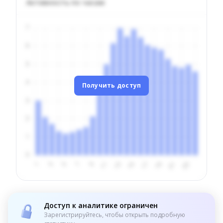
Активность по часам
Получить доступ
Доступ к аналитике ограничен
Зарегистрируйтесь, чтобы открыть подробную