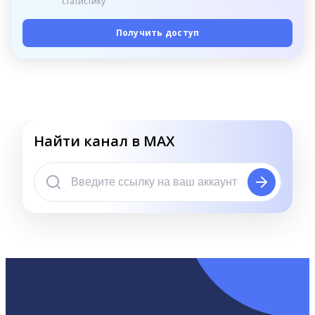
статистику
Получить доступ
Найти канал в MAX