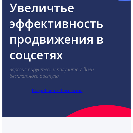
Увеличтье
эффективность
продвижения в
соцсетях
Зарегистируйтесь и получите 7 дней
бесплатного доступа.
Попробовать бесплатно