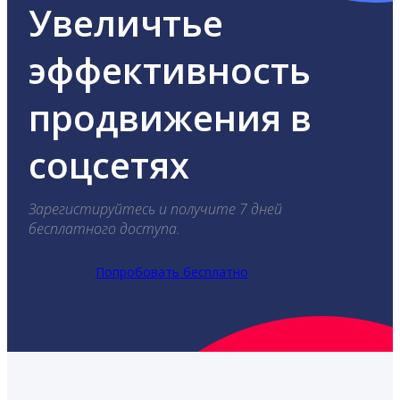
Увеличтье
эффективность
продвижения в
соцсетях
Зарегистируйтесь и получите 7 дней
бесплатного доступа.
Попробовать бесплатно