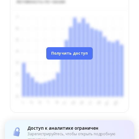
Активность по часам
Получить доступ
Доступ к аналитике ограничен
Зарегистрируйтесь, чтобы открыть подробную