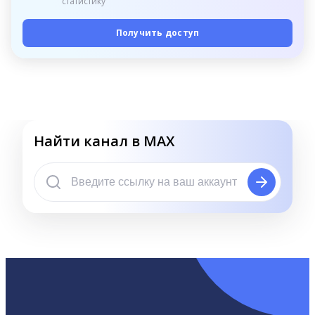
статистику
Получить доступ
Найти канал в MAX