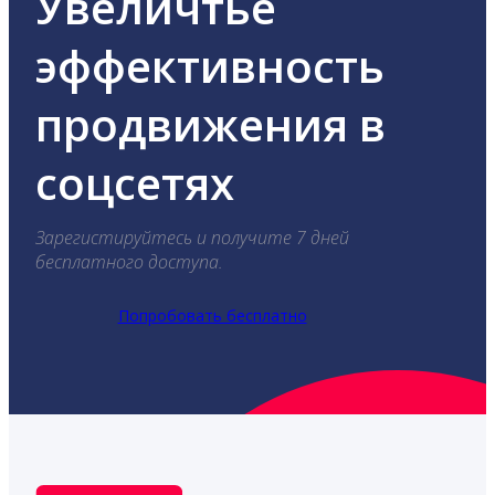
Увеличтье
эффективность
продвижения в
соцсетях
Зарегистируйтесь и получите 7 дней
бесплатного доступа.
Попробовать бесплатно