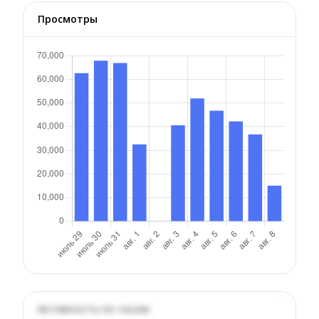
Просмотры
Активность по часам