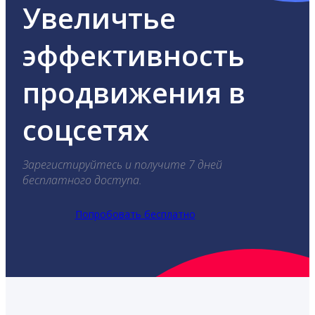
Увеличтье
эффективность
продвижения в
соцсетях
Зарегистируйтесь и получите 7 дней
бесплатного доступа.
Попробовать бесплатно