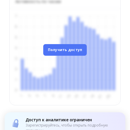
Активность по часам
Получить доступ
Доступ к аналитике ограничен
Зарегистрируйтесь, чтобы открыть подробную