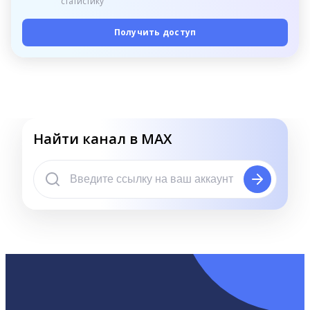
статистику
Получить доступ
Найти канал в MAX