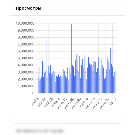
Просмотры
Активность по часам