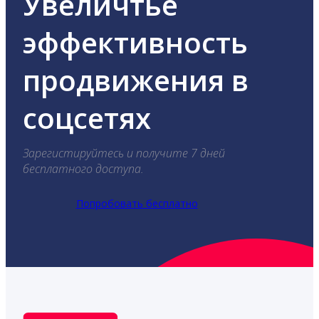
Увеличтье
эффективность
продвижения в
соцсетях
Зарегистируйтесь и получите 7 дней
бесплатного доступа.
Попробовать бесплатно