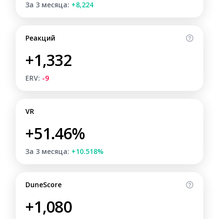
За 3 месяца:
+8,224
Реакций
+1,332
ERV:
-9
VR
+51.46%
За 3 месяца:
+10.518%
DuneScore
+1,080