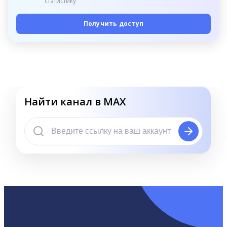
статистику
Получить доступ
Найти канал в MAX