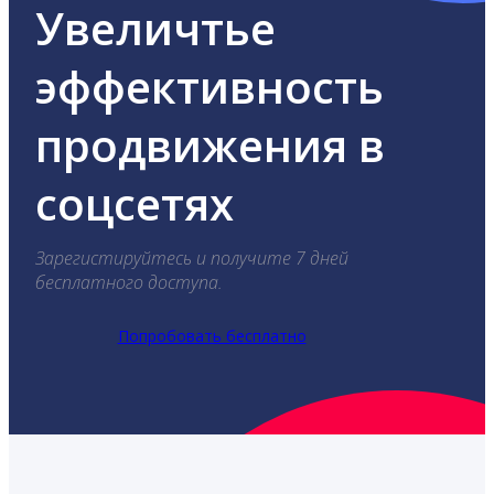
Увеличтье
эффективность
продвижения в
соцсетях
Зарегистируйтесь и получите 7 дней
бесплатного доступа.
Попробовать бесплатно