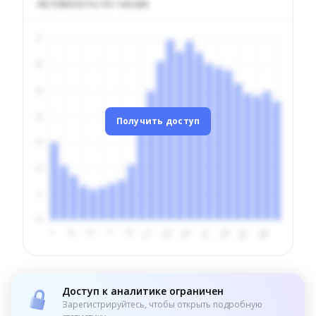
Активность по часам
Получить доступ
Доступ к аналитике ограничен
Зарегистрируйтесь, чтобы открыть подробную