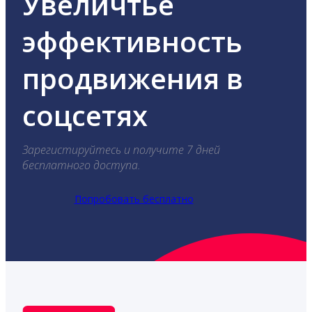
Увеличтье
эффективность
продвижения в
соцсетях
Зарегистируйтесь и получите 7 дней
бесплатного доступа.
Попробовать бесплатно