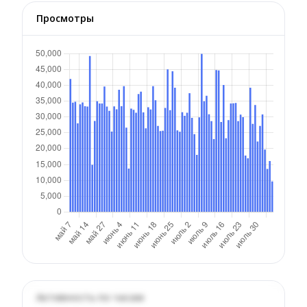
Просмотры
Активность по часам