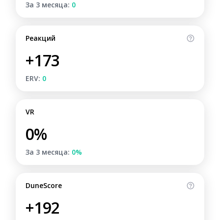
За 3 месяца:
0
Реакций
+173
ERV:
0
VR
0%
За 3 месяца:
0%
DuneScore
+192