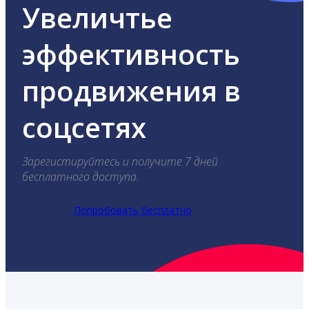
Увеличтье
эффективность
продвижения в
соцсетях
Зарегистируйтесь и получите 7 дней
бесплатного доступа.
Попробовать бесплатно