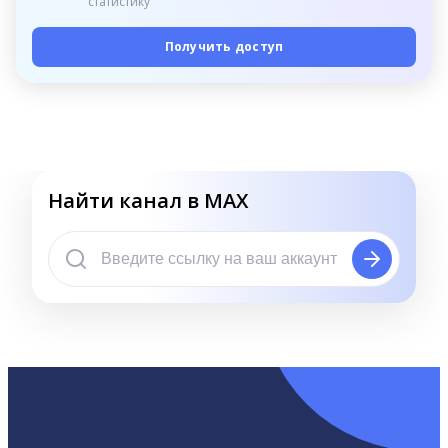
статистику
Получить доступ
Найти канал в MAX