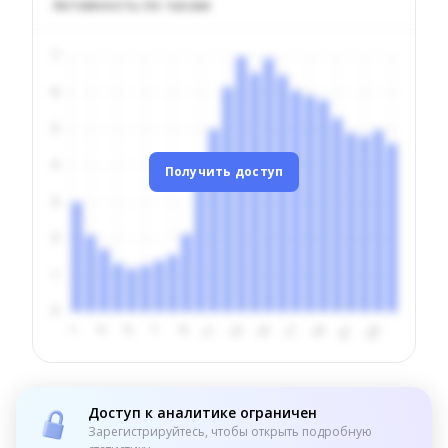
Активность по часам
Получить доступ
Доступ к аналитике ограничен
Зарегистрируйтесь, чтобы открыть подробную