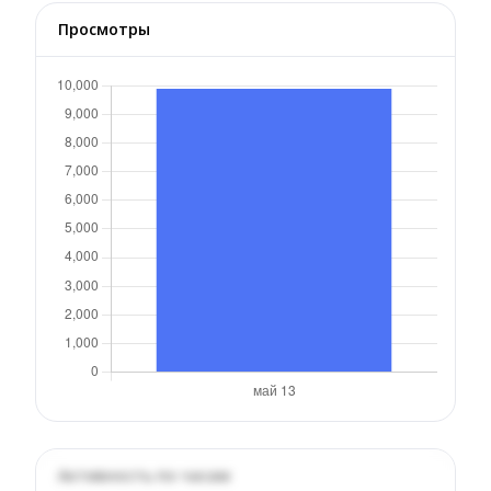
Просмотры
Активность по часам