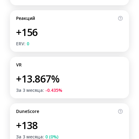
Реакций
+156
ERV:
0
VR
+13.867%
За 3 месяца:
-0.435%
DuneScore
+138
За 3 месяца:
0 (0%)