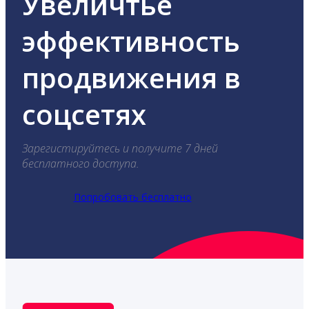
Увеличтье
эффективность
продвижения в
соцсетях
Зарегистируйтесь и получите 7 дней
бесплатного доступа.
Попробовать бесплатно