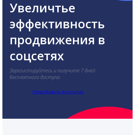
Увеличтье
эффективность
продвижения в
соцсетях
Зарегистируйтесь и получите 7 дней
бесплатного доступа.
Попробовать бесплатно