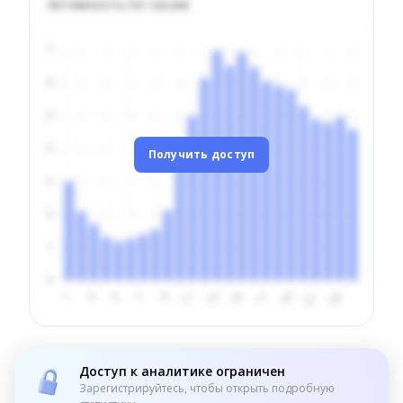
Активность по часам
Получить доступ
Доступ к аналитике ограничен
Зарегистрируйтесь, чтобы открыть подробную