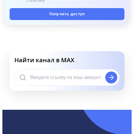
статистику
Получить доступ
Найти канал в MAX