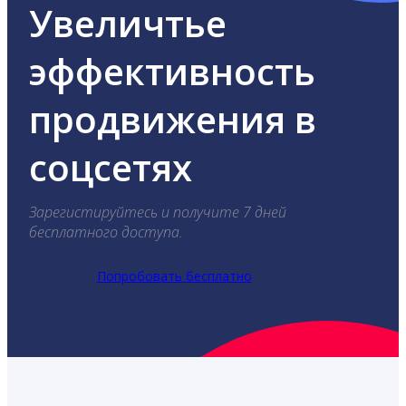
Увеличтье
эффективность
продвижения в
соцсетях
Зарегистируйтесь и получите 7 дней
бесплатного доступа.
Попробовать бесплатно