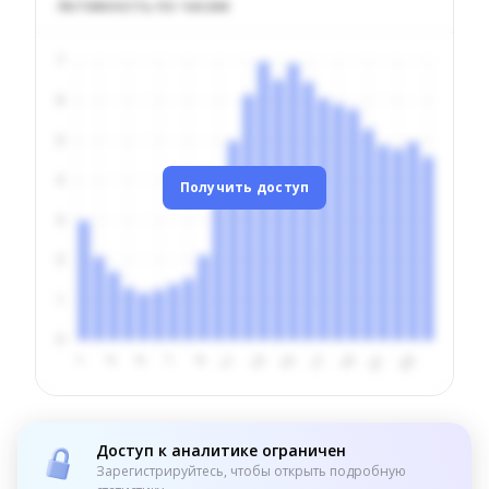
Активность по часам
Получить доступ
Доступ к аналитике ограничен
Зарегистрируйтесь, чтобы открыть подробную