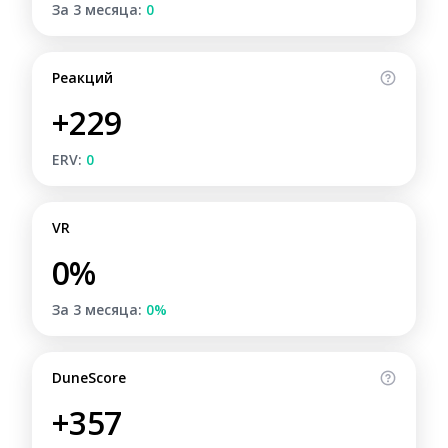
За 3 месяца:
0
Реакций
+229
ERV:
0
VR
0%
За 3 месяца:
0%
DuneScore
+357