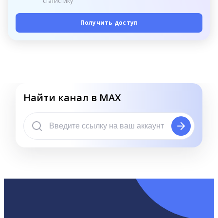
статистику
Получить доступ
Найти канал в MAX