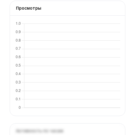
Просмотры
Активность по часам