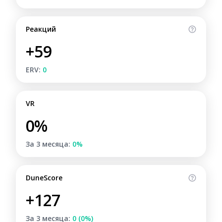
Реакций
+59
ERV:
0
VR
0%
За 3 месяца:
0%
DuneScore
+127
За 3 месяца:
0 (0%)