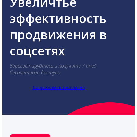
Увеличтье
эффективность
продвижения в
соцсетях
Зарегистируйтесь и получите 7 дней
бесплатного доступа.
Попробовать бесплатно