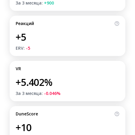
За 3 месяца:
+900
Реакций
+5
ERV:
-5
VR
+5.402%
За 3 месяца:
-0.046%
DuneScore
+10