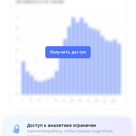
Активность по часам
Получить доступ
Доступ к аналитике ограничен
Зарегистрируйтесь, чтобы открыть подробную