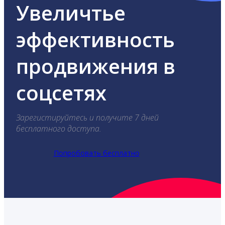
Увеличтье
эффективность
продвижения в
соцсетях
Зарегистируйтесь и получите 7 дней
бесплатного доступа.
Попробовать бесплатно