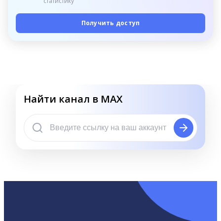
статистику
Получить доступ
Найти канал в MAX