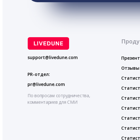
Проду
support@livedune.com
Презен
Отзывы
PR-отдел:
Статист
pr@livedune.com
Статист
По вопросам сотрудничества,
Статист
комментариев для СМИ
Статист
Статист
Статист
Статист