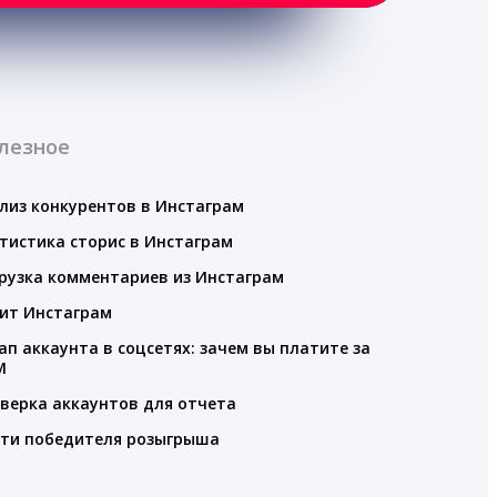
лезное
лиз конкурентов в Инстаграм
тистика сторис в Инстаграм
рузка комментариев из Инстаграм
ит Инстаграм
ап аккаунта в соцсетях: зачем вы платите за
M
верка аккаунтов для отчета
ти победителя розыгрыша