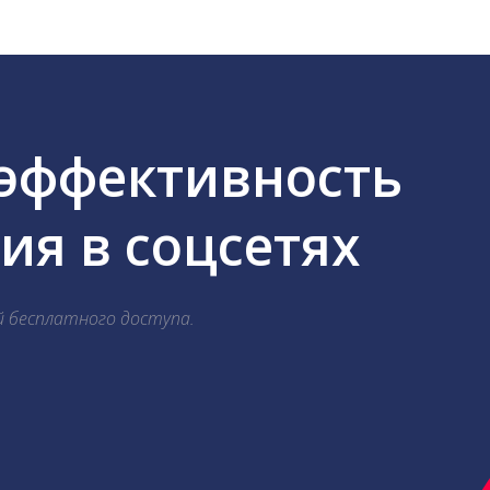
 эффективность
я в соцсетях
й бесплатного доступа.