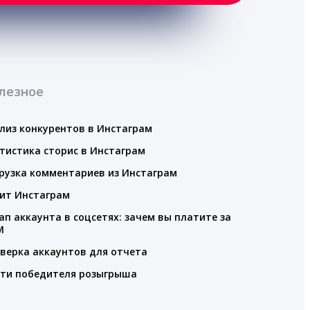
лезное
лиз конкурентов в Инстаграм
тистика сторис в Инстаграм
рузка комментариев из Инстаграм
ит Инстаграм
ап аккаунта в соцсетях: зачем вы платите за
M
верка аккаунтов для отчета
ти победителя розыгрыша