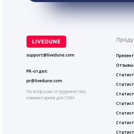
Проду
support@livedune.com
Презен
Отзывы
PR-отдел:
Статист
pr@livedune.com
Статист
По вопросам сотрудничества,
Статист
комментариев для СМИ
Статист
Статист
Статист
Статист