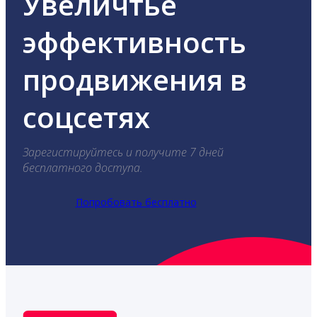
Увеличтье
эффективность
продвижения в
соцсетях
Зарегистируйтесь и получите 7 дней
бесплатного доступа.
Попробовать бесплатно