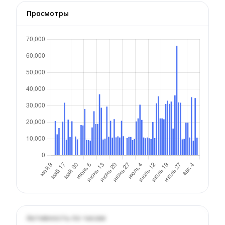
Просмотры
Активность по часам