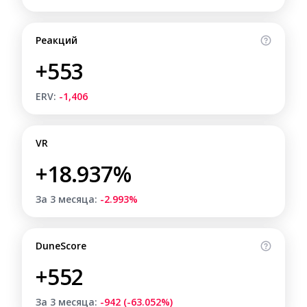
Реакций
+553
ERV:
-1,406
VR
+18.937%
За 3 месяца:
-2.993%
DuneScore
+552
За 3 месяца:
-942 (-63.052%)