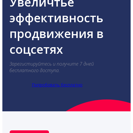
Увеличтье
эффективность
продвижения в
соцсетях
Зарегистируйтесь и получите 7 дней
бесплатного доступа.
Попробовать бесплатно