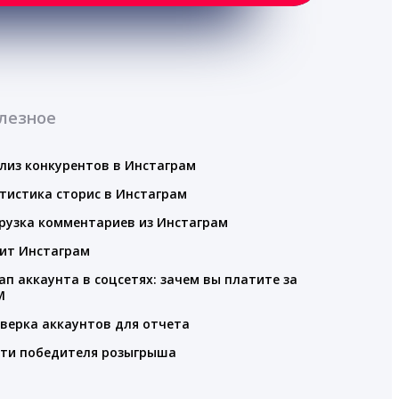
лезное
лиз конкурентов в Инстаграм
тистика сторис в Инстаграм
рузка комментариев из Инстаграм
ит Инстаграм
ап аккаунта в соцсетях: зачем вы платите за
M
верка аккаунтов для отчета
ти победителя розыгрыша