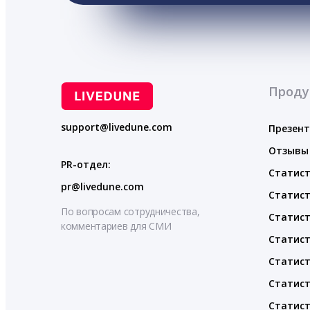
Проду
support@livedune.com
Презен
Отзывы
PR-отдел:
Статист
pr@livedune.com
Статист
По вопросам сотрудничества,
Статист
комментариев для СМИ
Статист
Статист
Статист
Статист