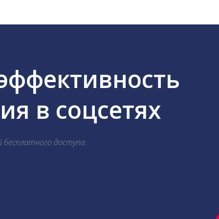
 эффективность
я в соцсетях
й бесплатного доступа.