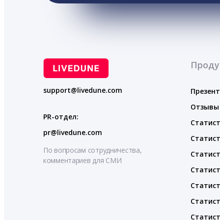
Проду
support@livedune.com
Презен
Отзывы
PR-отдел:
Статист
pr@livedune.com
Статист
По вопросам сотрудничества,
Статист
комментариев для СМИ
Статист
Статист
Статист
Статист