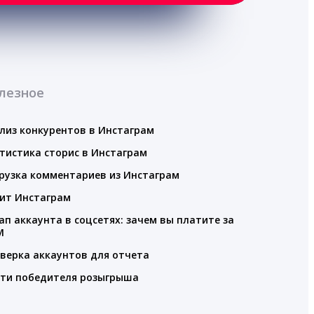
лезное
лиз конкурентов в Инстаграм
тистика сторис в Инстаграм
рузка комментариев из Инстаграм
ит Инстаграм
ап аккаунта в соцсетях: зачем вы платите за
M
верка аккаунтов для отчета
ти победителя розыгрыша