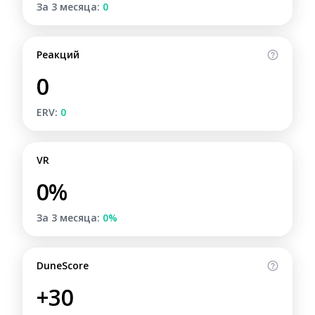
За 3 месяца:
0
Реакций
0
ERV:
0
VR
0%
За 3 месяца:
0%
DuneScore
+30