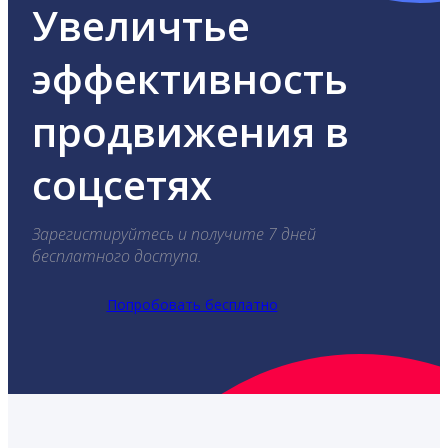
Увеличтье
эффективность
продвижения в
соцсетях
Зарегистируйтесь и получите 7 дней
бесплатного доступа.
Попробовать бесплатно