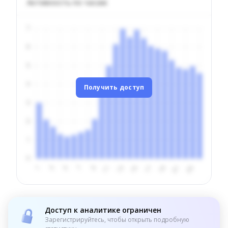
Активность по часам
Получить доступ
Доступ к аналитике ограничен
Зарегистрируйтесь, чтобы открыть подробную