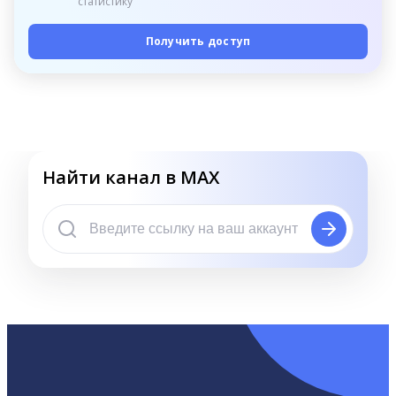
статистику
Получить доступ
Найти канал в MAX