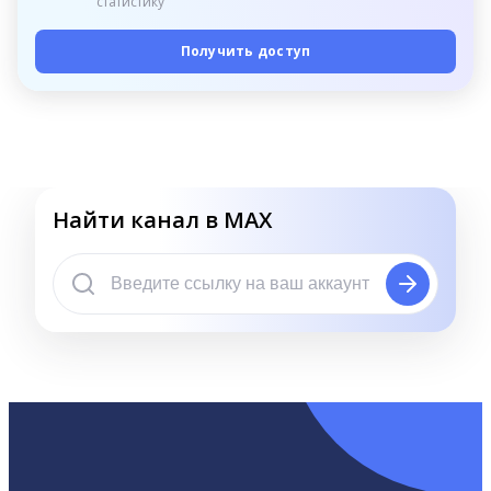
статистику
Получить доступ
Найти канал в MAX