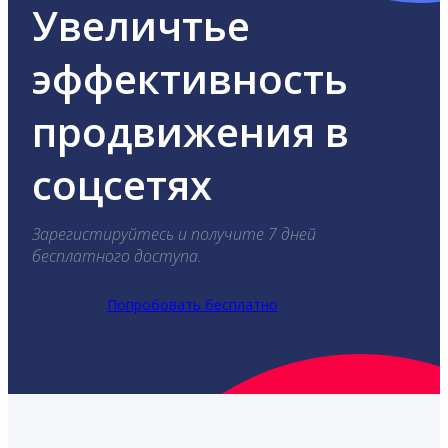
Увеличтье
эффективность
продвижения в
соцсетях
Зарегистируйтесь и получите 7 дней
бесплатного доступа.
Попробовать бесплатно