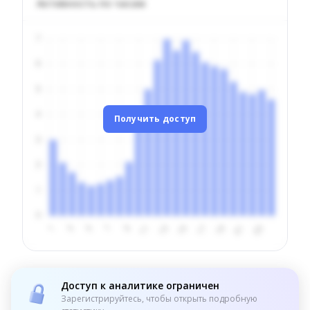
Активность по часам
Получить доступ
Доступ к аналитике ограничен
Зарегистрируйтесь, чтобы открыть подробную