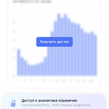
Активность по часам
Получить доступ
Доступ к аналитике ограничен
Зарегистрируйтесь, чтобы открыть подробную