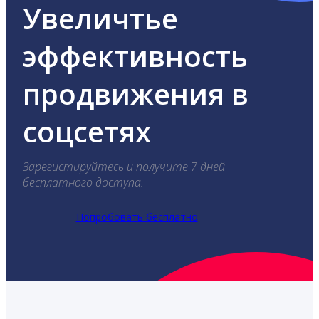
Увеличтье
эффективность
продвижения в
соцсетях
Зарегистируйтесь и получите 7 дней
бесплатного доступа.
Попробовать бесплатно