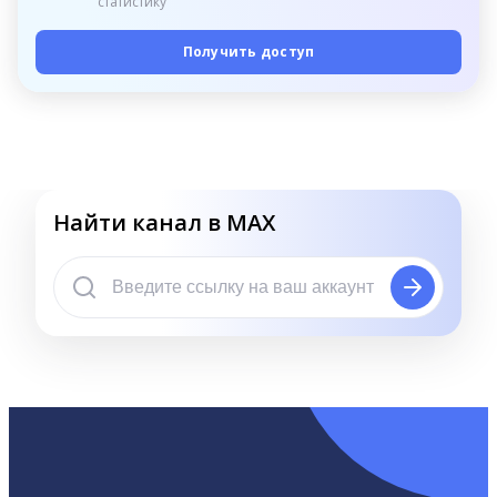
статистику
Получить доступ
Найти канал в MAX