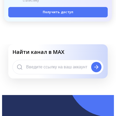
статистику
Получить доступ
Найти канал в MAX