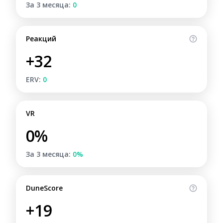
За 3 месяца:
0
Реакций
+32
ERV:
0
VR
0%
За 3 месяца:
0%
DuneScore
+19