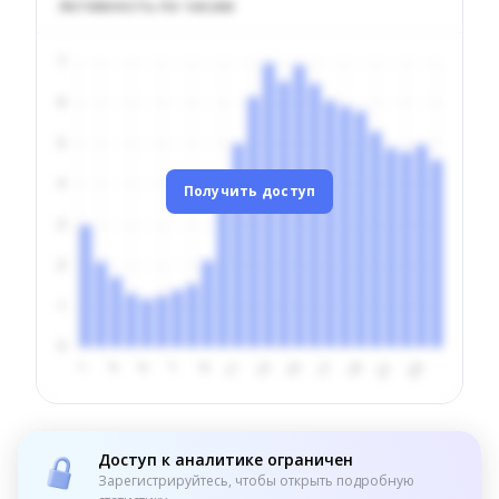
Активность по часам
Получить доступ
Доступ к аналитике ограничен
Зарегистрируйтесь, чтобы открыть подробную