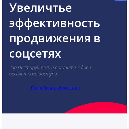
Увеличтье
эффективность
продвижения в
соцсетях
Зарегистируйтесь и получите 7 дней
бесплатного доступа.
Попробовать бесплатно