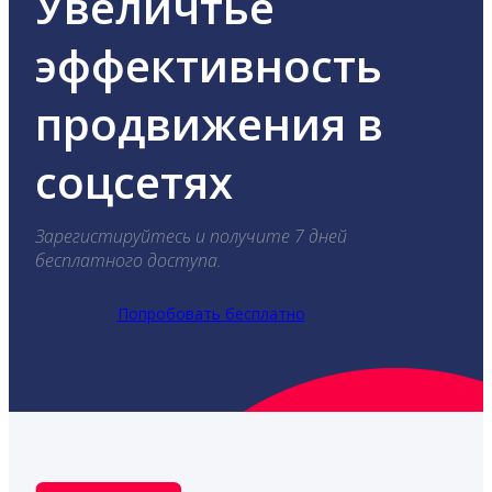
Увеличтье
эффективность
продвижения в
соцсетях
Зарегистируйтесь и получите 7 дней
бесплатного доступа.
Попробовать бесплатно