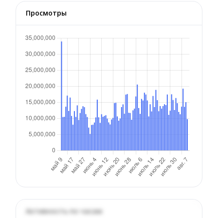
Просмотры
Активность по часам