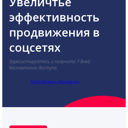
Увеличтье
эффективность
продвижения в
соцсетях
Зарегистируйтесь и получите 7 дней
бесплатного доступа.
Попробовать бесплатно