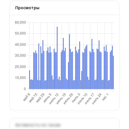
Просмотры
Активность по часам