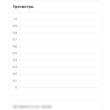
Просмотры
Активность по часам