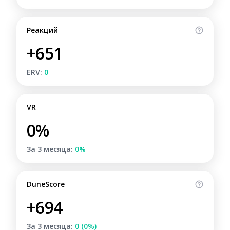
Реакций
+651
ERV:
0
VR
0%
За 3 месяца:
0%
DuneScore
+694
За 3 месяца:
0 (0%)