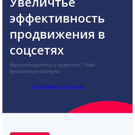
Увеличтье
эффективность
продвижения в
соцсетях
Зарегистируйтесь и получите 7 дней
бесплатного доступа.
Попробовать бесплатно